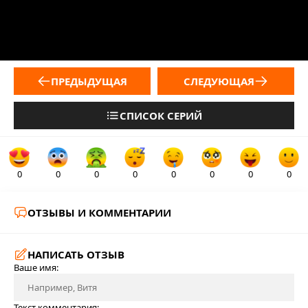
ПРЕДЫДУЩАЯ
СЛЕДУЮЩАЯ
СПИСОК СЕРИЙ
0
0
0
0
0
0
0
0
ОТЗЫВЫ И КОММЕНТАРИИ
НАПИСАТЬ ОТЗЫВ
Ваше имя:
Текст комментария: