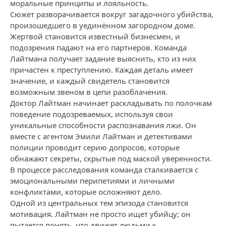
моральные принципы и лояльность.
Сюжет разворачивается вокруг загадочного убийства,
произошедшего в уединённом загородном доме.
Жертвой становится известный бизнесмен, и
подозрения падают на его партнеров. Команда
Лайтмана получает задание выяснить, кто из них
причастен к преступлению. Каждая деталь имеет
значение, и каждый свидетель становится
возможным звеном в цепи разоблачения.
Доктор Лайтман начинает раскладывать по полочкам
поведение подозреваемых, используя свои
уникальные способности распознавания лжи. Он
вместе с агентом Эмили Лайтман и детективами
полиции проводит серию допросов, которые
обнажают секреты, скрытые под маской уверенности.
В процессе расследования команда сталкивается с
эмоциональными перипетиями и личными
конфликтами, которые осложняют дело.
Одной из центральных тем эпизода становится
мотивация. Лайтман не просто ищет убийцу; он
пытается понять, что движет людьми к