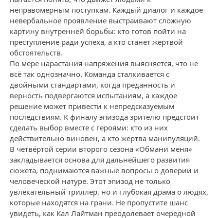
неправомерным поступкам. Каждый диалог и каждое
невербальное проявление выстраивают сложную
картину внутренней борьбы: кто готов пойти на
преступление ради успеха, а кто станет жертвой
обстоятельств.
По мере нарастания напряжения выясняется, что не
всё так однозначно. Команда сталкивается с
двойными стандартами, когда преданность и
верность подвергаются испытаниям, а каждое
решение может привести к непредсказуемым
последствиям. К финалу эпизода зрителю предстоит
сделать выбор вместе с героями: кто из них
действительно виновен, а кто жертва манипуляций.
В четвёртой серии второго сезона «Обмани меня»
закладывается основа для дальнейшего развития
сюжета, поднимаются важные вопросы о доверии и
человеческой натуре. Этот эпизод не только
увлекательный триллер, но и глубокая драма о людях,
которые находятся на грани. Не пропустите шанс
увидеть, как Кал Лайтман преодолевает очередной