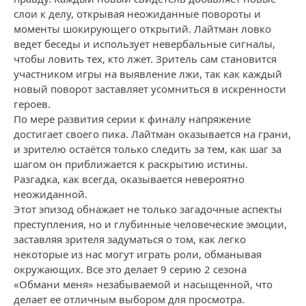
слои к делу, открывая неожиданные повороты и
моменты шокирующего открытий. Лайтман ловко
ведет беседы и использует невербальные сигналы,
чтобы ловить тех, кто лжет. Зритель сам становится
участником игры на выявление лжи, так как каждый
новый поворот заставляет усомниться в искренности
героев.
По мере развития серии к финалу напряжение
достигает своего пика. Лайтман оказывается на грани,
и зрителю остаётся только следить за тем, как шаг за
шагом он приближается к раскрытию истины.
Разгадка, как всегда, оказывается невероятно
неожиданной.
Этот эпизод обнажает не только загадочные аспекты
преступления, но и глубинные человеческие эмоции,
заставляя зрителя задуматься о том, как легко
некоторые из нас могут играть роли, обманывая
окружающих. Все это делает 9 серию 2 сезона
«Обмани меня» незабываемой и насыщенной, что
делает ее отличным выбором для просмотра.