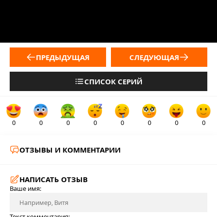
ПРЕДЫДУЩАЯ
СЛЕДУЮЩАЯ
СПИСОК СЕРИЙ
0
0
0
0
0
0
0
0
ОТЗЫВЫ И КОММЕНТАРИИ
НАПИСАТЬ ОТЗЫВ
Ваше имя:
Текст комментария: